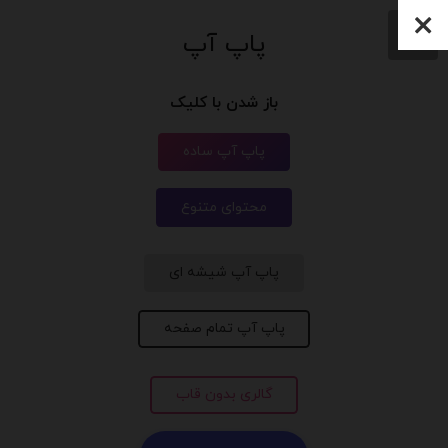
پاپ آپ
باز شدن با کلیک
پاپ آپ ساده
محتوای متنوع
پاپ آپ شیشه ای
پاپ آپ تمام صفحه
گالری بدون قاب