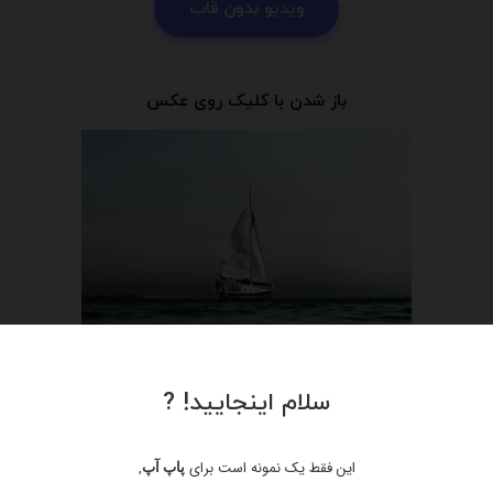
ویدیو بدون قاب
باز شدن با کلیک روی عکس
با کلیک بر روی عنصر خاص باز کنید
سلام اینجایید! ?
این فقط یک نمونه است برای
,
پاپ آپ