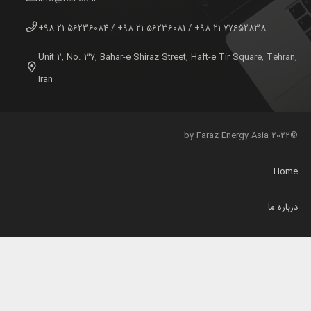
77652838 21 98+ / 56236081 21 98+ / 56236084 21 98+
Unit 2, No. 37, Bahar-e Shiraz Street, Haft-e Tir Square, Tehran,
Iran
©2022 by Faraz Energy Asia
Home
درباره ما
محصولات
خدمات