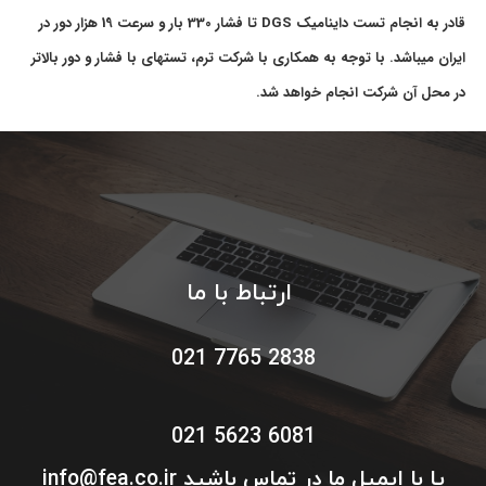
قادر به انجام تست داینامیک DGS تا فشار 330 بار و سرعت 19 هزار دور در
ایران میباشد. با توجه به همکاری با شرکت ترم، تستهای با فشار و دور بالاتر
در محل آن شرکت انجام خواهد شد.
ارتباط با ما
2838 7765 021
6081 5623 021
یا با ایمیل ما در تماس باشید
ea.co.ir
info@f