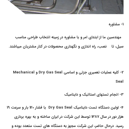
1- مشاوره
مهندسین ما از ابتدای امر و با مشاوره در زمینه انتخاب طراحی مناسب
سیل، تا نصب، راه اندازی و نگهداری محصولات در کنار مشتریان میباشند.
2- کلیه عملیات تعمیری جزئی و اساسی Dry Gas Seal و Mechanical
Seal
3- انجام تستهای استاتیک و داینامیک
4- اولین دستگاه تست داینامیک Dry Gas Seal با فشار 120 بار و سرعت 19
هزار دور در سال 1387 توسط این شرکت در ایران ساخته و به بهره برداری
رسید. درحال حاضر، این شرکت مجهز به دستگاه های تست متعدد بوده و