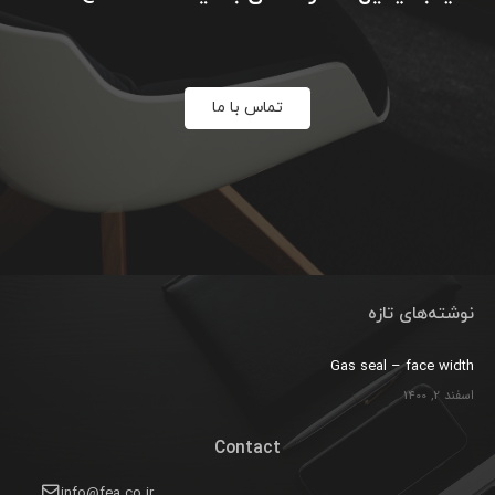
تماس با ما
نوشته‌های تازه
Gas seal – face width
اسفند 2, 1400
Contact
info@fea.co.ir