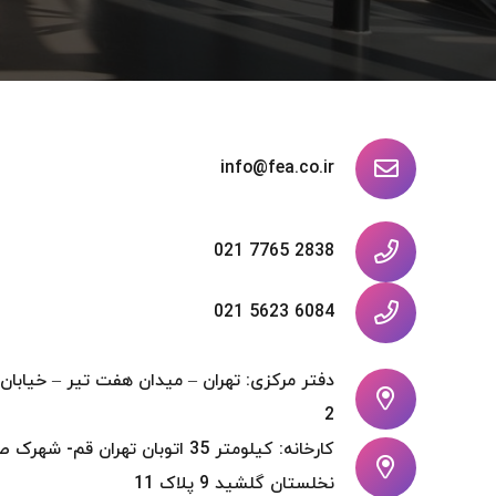
info@fea.co.ir
2838 7765 021
6084 5623 021
2
کارخانه: کیلومتر 35 اتوبان تهران ق
نخلستان گلشید 9 پلاک 11