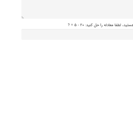
ستید، لطفا معادله را حل کنید:
20 - 5 = ?