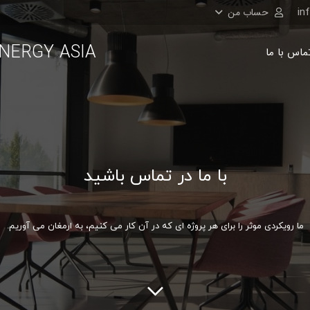
in
حساب من
NERGY ASIA
ماس با ما
با ما در تماس باشید
ما رویکردی موثر را برای هر پروژه ای که در آن کار می کنیم، به ارمغان می آوریم.